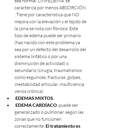
sea normal. LINFEDEMA. se 
caracteriza por menos ABSORCIÓN 
. Tiene por característica que NO 
mejora con la elevación y el tejido de 
la zona se nota con fibrosis. Este 
tipo de edema puede ser primario 
(has nacido con este problema ya 
sea por un defecto del desarrollo del 
sistema linfático o por una 
disminución de actividad) o 
secundario (cirugía, traumatismos 
como esguinces, fracturas, golpes, 
inestabilidad articular, insuficiencia 
venos crónica). 
EDEMAS MIXTOS.
EDEMA CARDÍACO
, puede ser 
generalizado o pulmonar. según las 
zonas que no funcionen 
correctamente. 
El tratamiento es 