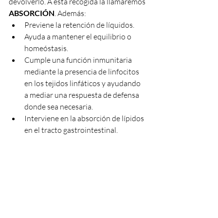
devolverlo. A esta recogida la llamaremos 
ABSORCIÓN
. Además:
Previene la retención de líquidos.
Ayuda a mantener el equilibrio o 
homeóstasis.
Cumple una función inmunitaria 
mediante la presencia de linfocitos 
en los tejidos linfáticos y ayudando 
a mediar una respuesta de defensa 
donde sea necesaria.
Interviene en la absorción de lípidos 
en el tracto gastrointestinal.