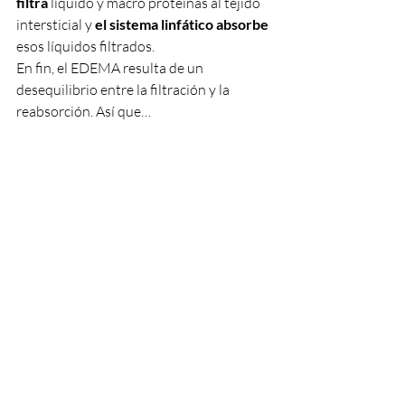
filtra
 líquido y macro proteínas al tejido 
intersticial y 
el sistema linfático absorbe
esos líquidos filtrados. 
En fin, el EDEMA resulta de un 
desequilibrio entre la filtración y la 
reabsorción. Así que… 