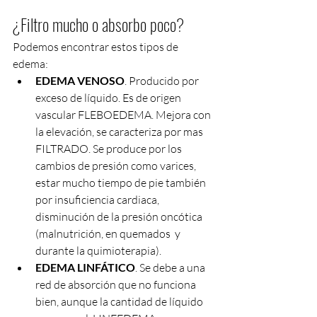
¿Filtro mucho o absorbo poco?
Podemos encontrar estos tipos de 
edema:
EDEMA VENOSO
. Producido por 
exceso de líquido. Es de origen 
vascular FLEBOEDEMA. Mejora con 
la elevación, se caracteriza por mas 
FILTRADO. Se produce por los 
cambios de presión como varices, 
estar mucho tiempo de pie también 
por insuficiencia cardiaca, 
disminución de la presión oncótica 
(malnutrición, en quemados  y 
durante la quimioterapia). 
EDEMA LINFÁTICO
. Se debe a una 
red de absorción que no funciona 
bien, aunque la cantidad de líquido 