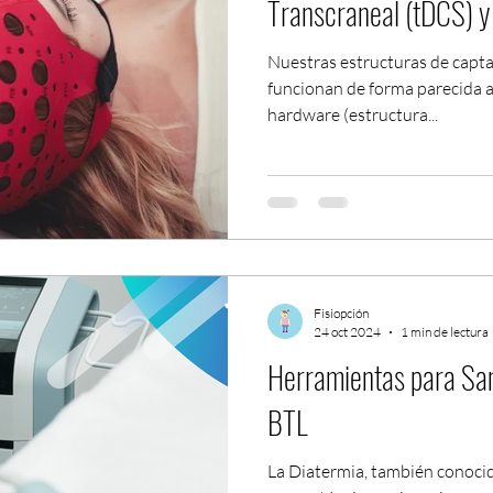
Transcraneal (tDCS) y
Nuestras estructuras de capta
funcionan de forma parecida 
hardware (estructura...
Fisiopción
24 oct 2024
1 min de lectura
Herramientas para San
BTL
La Diatermia, también conoci