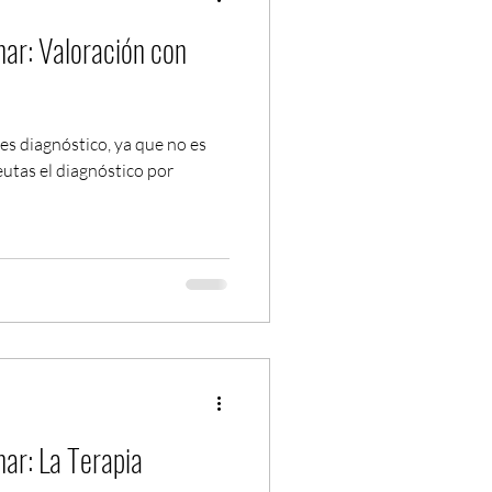
ar: Valoración con
nes diagnóstico, ya que no es
eutas el diagnóstico por
ar: La Terapia