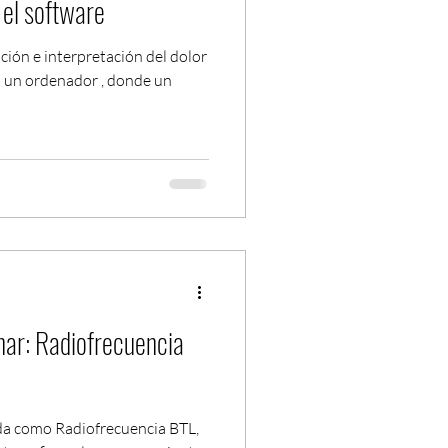
 el software
ción e interpretación del dolor
a un ordenador , donde un
ar: Radiofrecuencia
da como Radiofrecuencia BTL,