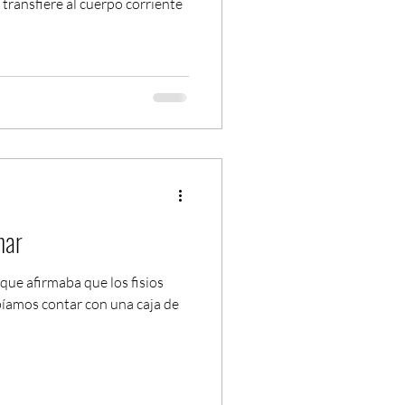
 transfiere al cuerpo corriente
nar
que afirmaba que los fisios
íamos contar con una caja de