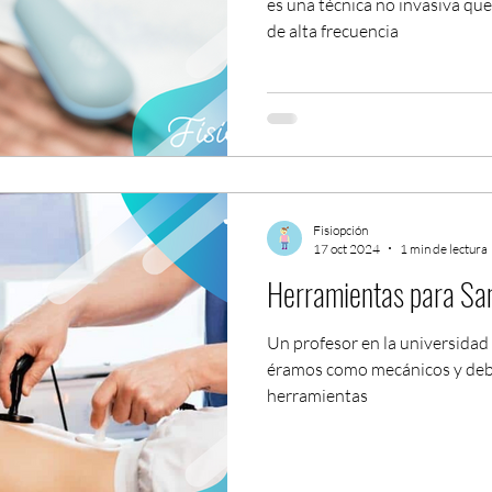
es una técnica no invasiva que
de alta frecuencia
Fisiopción
17 oct 2024
1 min de lectura
Herramientas para Sa
Un profesor en la universidad 
éramos como mecánicos y deb
herramientas