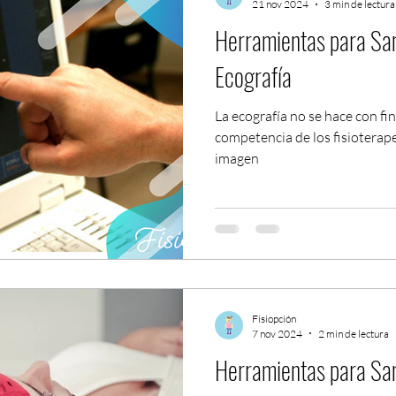
21 nov 2024
3 min de lectura
Herramientas para San
Ecografía
La ecografía no se hace con fi
competencia de los fisioterap
imagen
Fisiopción
7 nov 2024
2 min de lectura
Herramientas para San