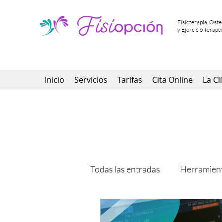
Fisioterapia, Ost
y Ejercicio Terapé
Inicio
Servicios
Tarifas
Cita Online
La Cl
Todas las entradas
Herramient